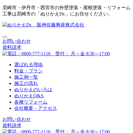
尼崎市・伊丹市・西宮市の外壁塗装・屋根塗装・リフォーム
工事は尼崎市の「ぬりかえDr.」にお任せください。
お問い合わせ
資料請求
選ばれる理由
料金・プラン
施工例一覧
施工の流れ
ぬりかえのいろは
ぬりかえQ&A
各種リフォーム
会社概要・アクセス
お問い合わせ
資料請求