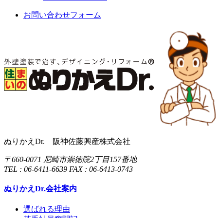
お問い合わせフォーム
ぬりかえDr. 阪神佐藤興産株式会社
〒660-0071 尼崎市崇徳院2丁目157番地
TEL : 06-6411-6639 FAX : 06-6413-0743
ぬりかえDr.会社案内
選ばれる理由