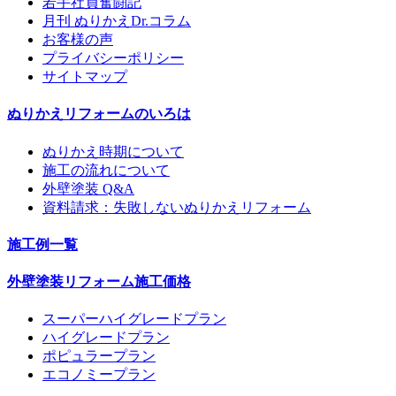
若手社員奮闘記
月刊 ぬりかえDr.コラム
お客様の声
プライバシーポリシー
サイトマップ
ぬりかえリフォームのいろは
ぬりかえ時期について
施工の流れについて
外壁塗装 Q&A
資料請求：失敗しないぬりかえリフォーム
施工例一覧
外壁塗装リフォーム施工価格
スーパーハイグレードプラン
ハイグレードプラン
ポピュラープラン
エコノミープラン