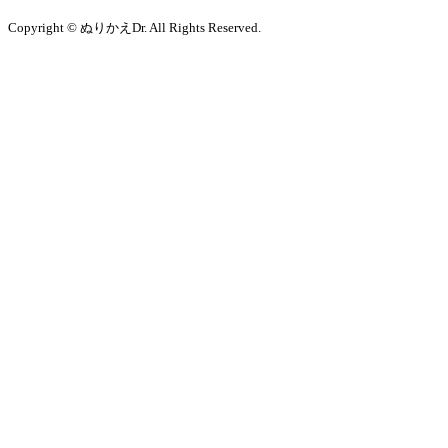
Copyright © ぬりかえDr. All Rights Reserved.