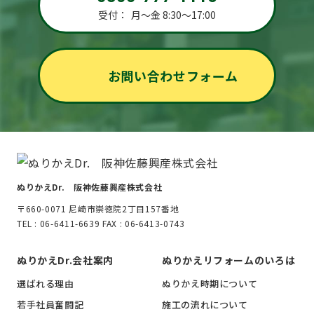
受付：
月～金 8:30～17:00
お問い合わせフォーム
ぬりかえDr. 阪神佐藤興産株式会社
〒660-0071 尼崎市崇徳院2丁目157番地
TEL : 06-6411-6639 FAX : 06-6413-0743
ぬりかえDr.会社案内
ぬりかえリフォームのいろは
選ばれる理由
ぬりかえ時期について
若手社員奮闘記
施工の流れについて