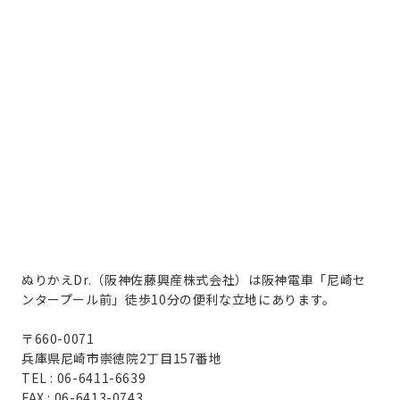
ぬりかえDr.（阪神佐藤興産株式会社）は阪神電車「尼崎セ
ンタープール前」徒歩10分の便利な立地にあります。
〒660-0071
兵庫県尼崎市崇徳院2丁目157番地
TEL : 06-6411-6639
FAX : 06-6413-0743