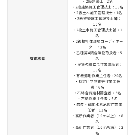
・2級建築士 : 2名
・2級建築施工管理技士 : 13名
・2級土木施工管理技士 : 1名
・2級建築施工管理技士補：
15名
・2級土木施工管理技士補：1
名
・2級福祉住環境コーディネー
ター：3名
・乙種第4類危険物取扱者 : 5
有資格者
名
・足場の組立て作業主任者 :
13名
・有機溶剤作業主任者 : 20名
・特定化学物質等作業主任
者：6名
・石綿含有建材調査者：5名
・石綿作業主任者：6名
・酸欠・硫化水素危険作業主
任者：11名
・高所作業者（10ｍ以上） : 8
名
・高所作業者（10ｍ未満） : 2
名