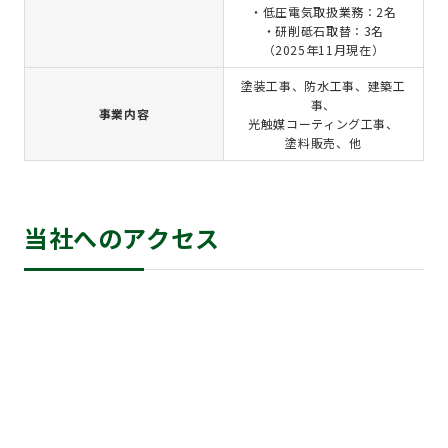
・低圧電気取扱業務：2名
・研削砥石取替：3名
（2025年11月現在）
塗装工事、防水工事、建築工
事、
事業内容
光触媒コーティング工事、
塗料販売、他
当社へのアクセス