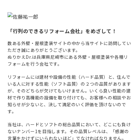
「行列のできるリフォーム会社」をめざして！
数ある外壁・屋根塗装サイトの中から当サイトに訪問してい
ただき誠にありがとうございます。
ぬりかえDr.は兵庫県尼崎市にある外壁・屋根塗装や各種リ
フォームを行う会社です。
リフォームには建材や設備の性能（ハード品質）と、住んで
いる人に対する性能（ソフト品質）の２つの品質があります
が、そのどちらが欠けてもいけません。いくら良い性能の建
材で作り高機能の設備を取り付けても、お客様への相談やお
知らせが少ないと、決して満足のいく評価を頂けないので
す。
当社は、ハードとソフトの総合品質において、どこにも負け
ないナンバー1を目指します。その品質レベルは、「感謝の
言葉をかけずにいられないほど」でなければなりません。