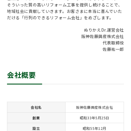
そういった質の高いリフォーム工事を提供し続けることで、
地域社会に貢献していきます。お客さまに本当に喜んでいた
だける「行列のできるリフォーム会社」をめざします。
ぬりかえDr.運営会社
阪神佐藤興産株式会社
代表取締役
佐藤祐一郎
会社概要
会社名
阪神佐藤興産株式会社
創業
昭和33年5月25日
設立
昭和55年12月