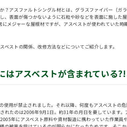
か？アスファルトシングル材とは、グラスファイバー（ガ
し、表面が傷つかないように石粒や砂などを表面に施した
常にメジャーな屋根材ですが、アスベストが使われていた時
スベストの関係、改修方法などについてご紹介します。
にはアスベストが含まれている?!
ストの使用が禁止されました。それ以降、何度もアスベストの
れたのは2006年9月1日。約31年の月日を要しています。
2005年にアスベスト原料や資材製造に携わっていた作業員
様の被害を受けているのが明らかになったためです。そこか