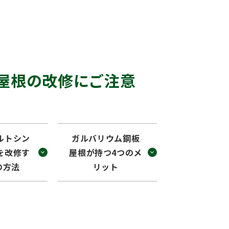
屋根の改修にご注意
ルトシン
ガルバリウム鋼板
を改修す
屋根が持つ4つのメ
の方法
リット