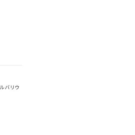
ルバリウ
。