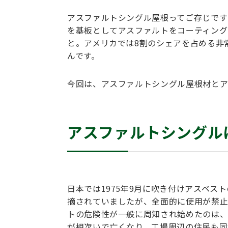
アスファルトシングル屋根ってご存じです
を基板としてアスファルトをコーティング
と。アメリカでは8割のシェアを占める非
んです。
今回は、アスファルトシングル屋根材とア
アスファルトシングル
日本では1975年9月に吹き付けアスベ
摘されていましたが、全面的に使用が禁止さ
トの危険性が一般に周知され始めたのは、
が相次いで亡くなり、工場周辺の住民も同