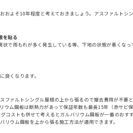
おおよそ10年程度と考えておきましょう。アスファルトシ
根を貼る
現状で雨もれが多く発生している等、下地の状態が悪くなっ
に良くなります。
スファルトシングル屋根の上から張るので撤去費用が不要
リウム鋼板は断熱力があって保証年数も最長15年（赤サビ保
ングコストも併せて考えるとガルバリウム鋼板が一番のおす
バリウム鋼板を上から張る施工方法が適用できます。