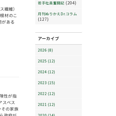
(204)
若手社員奮闘記
ラス繊維）
月刊ぬりかえDr.コラム
屋根材のこ
(127)
期がある
アーカイブ
2026 (8)
2025 (12)
2024 (12)
2023 (15)
2022 (12)
危険性が指
アスベス
2021 (12)
やその家族
ら政府が
2020 (14)