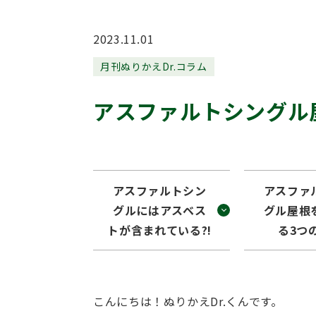
2023.11.01
月刊ぬりかえDr.コラム
アスファルトシングル
アスファルトシン
アスファ
グルにはアスベス
グル屋根
トが含まれている?!
る3つ
こんにちは！ぬりかえDr.くんです。