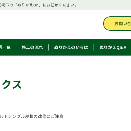
崎市の「ぬりかえDr.」にお任せください。
お問い
例一覧
施工の流れ
ぬりかえのいろは
ぬりかえQ&A
ックス
ルトシングル屋根の改修にご注意