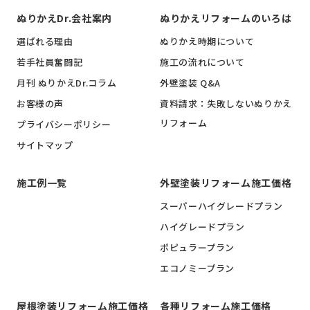
ぬりかえDr.会社案内
ぬりかえリフォームのいろは
選ばれる理由
ぬりかえ時期について
若手社員奮闘記
施工の流れについて
月刊 ぬりかえDr.コラム
外壁塗装 Q&A
お客様の声
資料請求：失敗しないぬりかえ
リフォーム
プライバシーポリシー
サイトマップ
施工例一覧
外壁塗装リフォーム施工価格
スーパーハイグレードプラン
ハイグレードプラン
ポピュラープラン
エコノミープラン
屋根塗装リフォーム施工価格
各種リフォーム施工価格