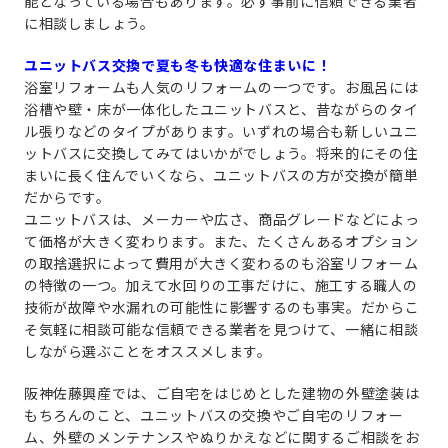
能となっている場合もあります。必ず事前に信頼できる業者
に相談しましょう。
ユニットバス交換で夏も冬も快適な住まいに！
浴室リフォームも人気のリフォームの一つです。お風呂には
浴槽や壁・床が一体化したユニットバスと、昔ながらのタイ
ル張りなどのタイプがあります。いずれの場合も新しいユニ
ットバスに交換してみてはいかがでしょう。将来的にその住
まいに長く住んでいくなら、ユニットバスの方が交換が簡単
だからです。
ユニットバスは、メーカーや広さ、商品グレードなどによっ
て価格が大きく変わります。また、たくさんあるオプション
の取捨選択によって費用が大きく変わるのも浴室リフォーム
の特徴の一つ。加えて水回りの工事だけに、施工する職人の
技術が故障や水漏れの可能性に影響するのも事実。だからこ
そ気軽に相談可能な信頼できる業者を見つけて、一緒に相談
しながら選ぶことをオススメします。
阪神佐藤興産では、ご自宅をはじめとした建物の外壁塗装は
もちろんのこと、ユニットバスの交換やご自宅のリフォー
ム、外壁のメンテナンスやぬりかえなどに関するご相談をお