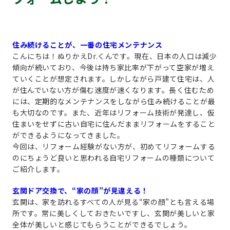
住み続けることが、一番の住宅メンテナンス
こんにちは！ぬりかえDr.くんです。現在、日本の人口は減少
傾向が続いており、今後は持ち家比率が下がって空家が増え
ていくことが想定されます。しかしながら戸建て住宅は、人
が住んでいない方が傷む速度が速くなります。長く住むため
には、定期的なメンテナンスをしながら住み続けることが最
も大切なのです。また、近年はリフォーム技術が発達し、仮
住まいをせずに古い自宅に住んだままリフォームをすること
ができるようになってきました。
今回は、リフォーム経験がない方が、初めてリフォームする
のにちょうど良いと思われる自宅リフォームの種類について
ご紹介します。
玄関ドア交換で、“家の顔”が見違える！
玄関は、家を訪れるすべての人が見る“家の顔”とも言える場
所です。常に美しくしておきたいですし、玄関が美しいと家
全体が美しいと感じてもらうことができるでしょう。