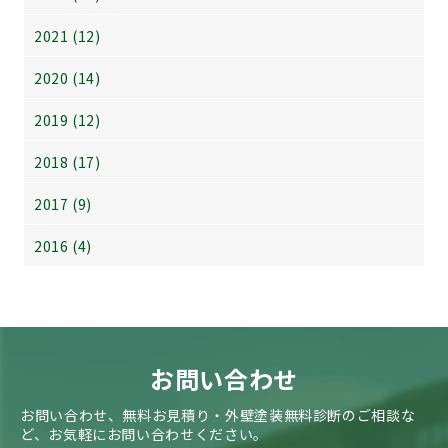
2021 (12)
2020 (14)
2019 (12)
2018 (17)
2017 (9)
2016 (4)
お問い合わせ
お問い合わせ、無料お見積り・外壁塗装無料診断のご相談な
ど、お気軽にお問い合わせください。