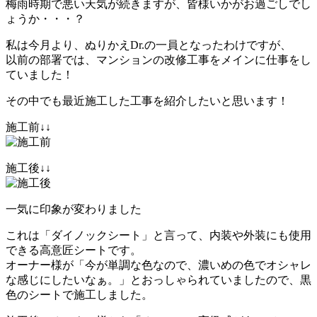
梅雨時期で悪い天気が続きますが、皆様いかがお過ごしでし
ょうか・・・？
私は今月より、ぬりかえDr.の一員となったわけですが、
以前の部署では、マンションの改修工事をメインに仕事をし
ていました！
その中でも最近施工した工事を紹介したいと思います！
施工前↓↓
施工後↓↓
一気に印象が変わりました
これは「ダイノックシート」と言って、内装や外装にも使用
できる高意匠シートです。
オーナー様が「今が単調な色なので、濃いめの色でオシャレ
な感じにしたいなぁ。」とおっしゃられていましたので、黒
色のシートで施工しました。