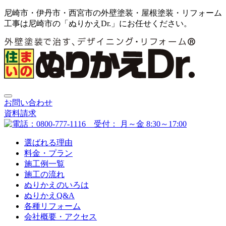
尼崎市・伊丹市・西宮市の外壁塗装・屋根塗装・リフォーム
工事は尼崎市の「ぬりかえDr.」にお任せください。
お問い合わせ
資料請求
選ばれる理由
料金・プラン
施工例一覧
施工の流れ
ぬりかえのいろは
ぬりかえQ&A
各種リフォーム
会社概要・アクセス