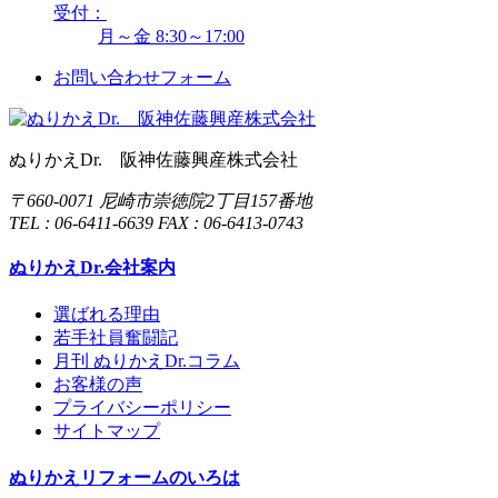
受付：
月～金 8:30～17:00
お問い合わせフォーム
ぬりかえDr. 阪神佐藤興産株式会社
〒660-0071 尼崎市崇徳院2丁目157番地
TEL : 06-6411-6639 FAX : 06-6413-0743
ぬりかえDr.会社案内
選ばれる理由
若手社員奮闘記
月刊 ぬりかえDr.コラム
お客様の声
プライバシーポリシー
サイトマップ
ぬりかえリフォームのいろは