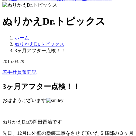
ぬりかえDr.トピックス
ホーム
ぬりかえDr.トピックス
3ヶ月アフター点検！！
2015.03.29
若手社員奮闘記
3ヶ月アフター点検！！
おはようございます
ぬりかえDr.の岡田晋治です
先日、12月に外壁の塗装工事をさせて頂いたＳ様邸の３ヶ月