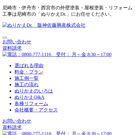
尼崎市・伊丹市・西宮市の外壁塗装・屋根塗装・リフォーム
工事は尼崎市の「ぬりかえDr.」にお任せください。
お問い合わせ
資料請求
選ばれる理由
料金・プラン
施工例一覧
施工の流れ
ぬりかえのいろは
ぬりかえQ&A
各種リフォーム
会社概要・アクセス
お問い合わせ
資料請求