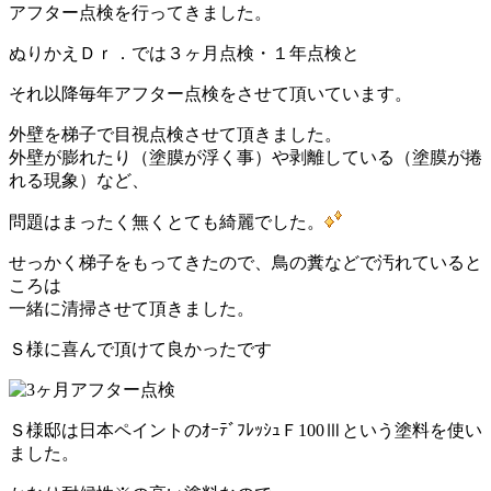
アフター点検を行ってきました。
ぬりかえＤｒ．では３ヶ月点検・１年点検と
それ以降毎年アフター点検をさせて頂いています。
外壁を梯子で目視点検させて頂きました。
外壁が膨れたり（塗膜が浮く事）や剥離している（塗膜が捲
れる現象）など、
問題はまったく無くとても綺麗でした。
せっかく梯子をもってきたので、鳥の糞などで汚れていると
ころは
一緒に清掃させて頂きました。
Ｓ様に喜んで頂けて良かったです
Ｓ様邸は日本ペイントのｵｰﾃﾞﾌﾚｯｼｭＦ100Ⅲという塗料を使い
ました。