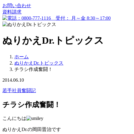
お問い合わせ
資料請求
ぬりかえDr.トピックス
ホーム
ぬりかえDr.トピックス
チラシ作成奮闘！
2014.06.10
若手社員奮闘記
チラシ作成奮闘！
こんにちは
ぬりかえDr.の岡田晋治です