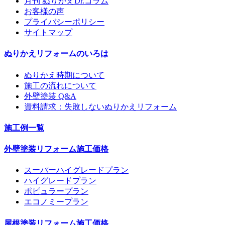
月刊 ぬりかえDr.コラム
お客様の声
プライバシーポリシー
サイトマップ
ぬりかえリフォームのいろは
ぬりかえ時期について
施工の流れについて
外壁塗装 Q&A
資料請求：失敗しないぬりかえリフォーム
施工例一覧
外壁塗装リフォーム施工価格
スーパーハイグレードプラン
ハイグレードプラン
ポピュラープラン
エコノミープラン
屋根塗装リフォーム施工価格