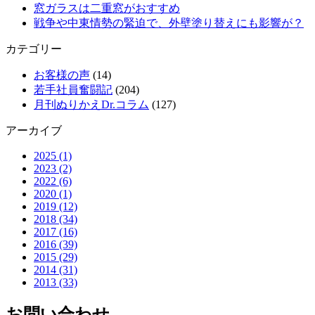
窓ガラスは二重窓がおすすめ
戦争や中東情勢の緊迫で、外壁塗り替えにも影響が？
カテゴリー
お客様の声
(14)
若手社員奮闘記
(204)
月刊ぬりかえDr.コラム
(127)
アーカイブ
2025 (1)
2023 (2)
2022 (6)
2020 (1)
2019 (12)
2018 (34)
2017 (16)
2016 (39)
2015 (29)
2014 (31)
2013 (33)
お問い合わせ