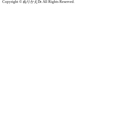
Copyright © ぬりかえDr. All Rights Reserved.