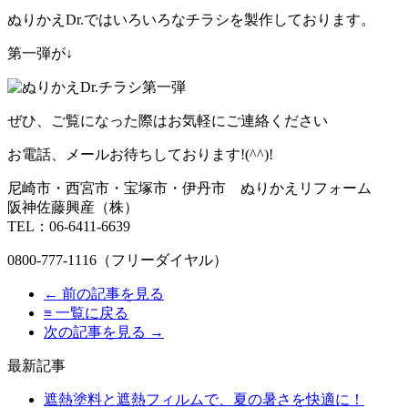
ぬりかえDr.ではいろいろなチラシを製作しております。
第一弾が↓
ぜひ、ご覧になった際はお気軽にご連絡ください
お電話、メールお待ちしております!(^^)!
尼崎市・西宮市・宝塚市・伊丹市 ぬりかえリフォーム
阪神佐藤興産（株）
TEL：06-6411-6639
0800-777-1116（フリーダイヤル）
← 前の記事を見る
≡ 一覧に戻る
次の記事を見る →
最新記事
遮熱塗料と遮熱フィルムで、夏の暑さを快適に！