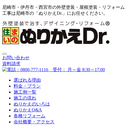
尼崎市・伊丹市・西宮市の外壁塗装・屋根塗装・リフォーム
工事は尼崎市の「ぬりかえDr.」にお任せください。
お問い合わせ
資料請求
選ばれる理由
料金・プラン
施工例一覧
施工の流れ
ぬりかえのいろは
ぬりかえQ&A
各種リフォーム
会社概要・アクセス