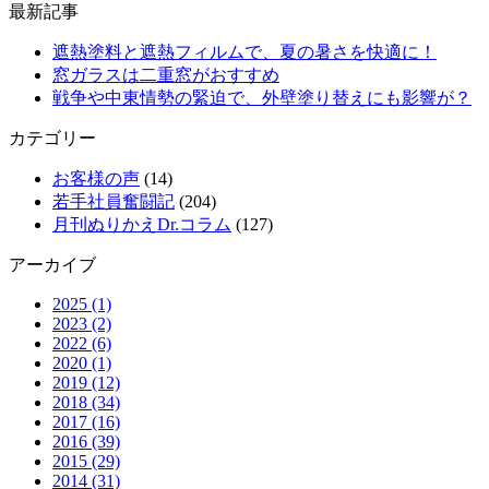
最新記事
遮熱塗料と遮熱フィルムで、夏の暑さを快適に！
窓ガラスは二重窓がおすすめ
戦争や中東情勢の緊迫で、外壁塗り替えにも影響が？
カテゴリー
お客様の声
(14)
若手社員奮闘記
(204)
月刊ぬりかえDr.コラム
(127)
アーカイブ
2025 (1)
2023 (2)
2022 (6)
2020 (1)
2019 (12)
2018 (34)
2017 (16)
2016 (39)
2015 (29)
2014 (31)