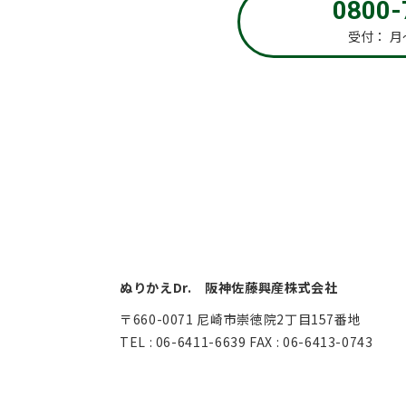
0800-
受付：
月～
ぬりかえDr. 阪神佐藤興産株式会社
〒660-0071 尼崎市崇徳院2丁目157番地
TEL : 06-6411-6639 FAX : 06-6413-0743