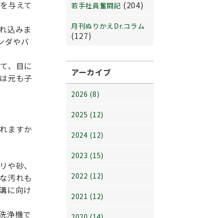
を与えて
(204)
若手社員奮闘記
月刊ぬりかえDr.コラム
れ込みま
(127)
ンダやバ
て、目に
アーカイブ
は元も子
2026 (8)
2025 (12)
れますか
2024 (12)
2023 (15)
リや砂、
2022 (12)
な汚れも
溝に向け
2021 (12)
洗浄機で
2020 (14)