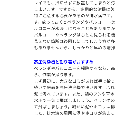
レイでも、掃除せずに放置してしまうと汚
しまいます。ですから、定期的な清掃は欠
特に注意する必要があるのが排水溝です。
す。放っておくとベランダやバルコニーの
ルコニーが水浸しになることもありますか
バルコニーやベランダはひとに見られる機
見えない箇所は後回しにしてしまう方が多
もありませんから、しっかりと早めの清掃
高圧洗浄機と割り箸がおすすめ
ベランダやバルコニーを掃除するなら、高
ら、作業が捗ります。
まず最初に、大きなゴミがあれば手で拾っ
続いて床面を高圧洗浄機で洗います。汚れ
泥で汚れています。また、鶏のフンや草木
水圧で一気に飛ばしましょう。ベランダの
て飛ばしましょう。細かい泥やホコリは排
また、排水溝の周囲に泥やホコリが集まっ