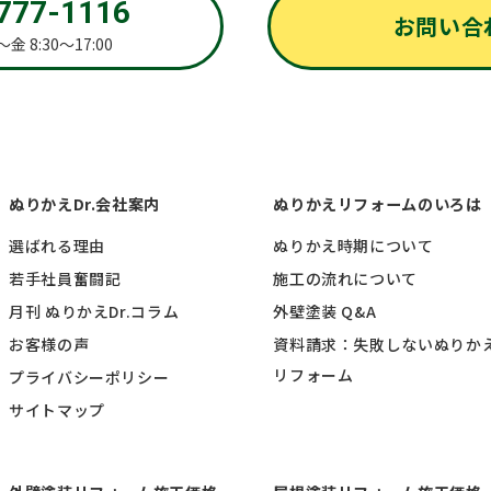
777-1116
お問い合
金 8:30～17:00
ぬりかえDr.会社案内
ぬりかえリフォームのいろは
選ばれる理由
ぬりかえ時期について
若手社員奮闘記
施工の流れについて
月刊 ぬりかえDr.コラム
外壁塗装 Q&A
お客様の声
資料請求：失敗しないぬりか
リフォーム
プライバシーポリシー
サイトマップ