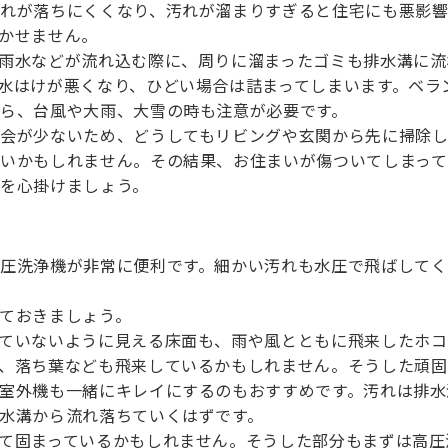
れが落ちにくくなり、汚れが溜まりすぎると住宅にも悪影響
かせません。
雨水などが流れ込む際に、周りに溜まったゴミも排水溝に流
水はけが悪くなり、ひどい場合は詰まってしまいます。ベラ
ら、台風や大雨、大雪の時も注意が必要です。
会が少ないため、どうしてもリビングや玄関から先に掃除し
いかもしれません。その結果、お住まいが傷ついてしまって
を心掛けましょう。
圧洗浄機が非常に便利です。細かい汚れも水圧で飛ばしてく
ておきましょう。
ていないように見える床面も、雨や風とともに飛来したホコ
、落ち葉なども飛来しているかもしれません。そうした頑固
室外機も一緒にキレイにするのもおすすめです。汚れは排水
水溝から流れ落ちていくはずです。
て固まっているかもしれません。そうした部分もまずは高圧