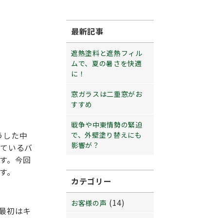
最新記事
遮熱塗料と遮熱フィル
ムで、夏の暑さを快適
に！
窓ガラスは二重窓がお
すすめ
戦争や中東情勢の緊迫
うした中
で、外壁塗り替えにも
影響が？
けているバ
す。今回
す。
カテゴリー
(14)
お客様の声
最初はキ