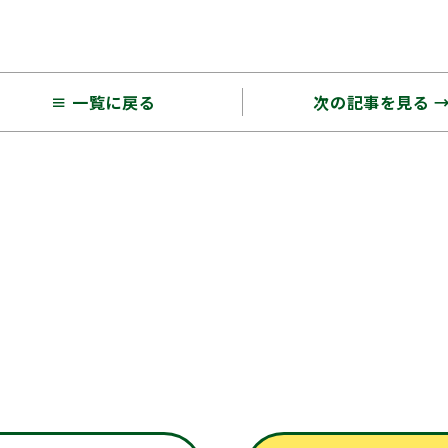
≡ 一覧に戻る
次の記事を見る 
お問い合わせ
料お見積り・外壁塗装無料診断のご相談など、お気軽にお問