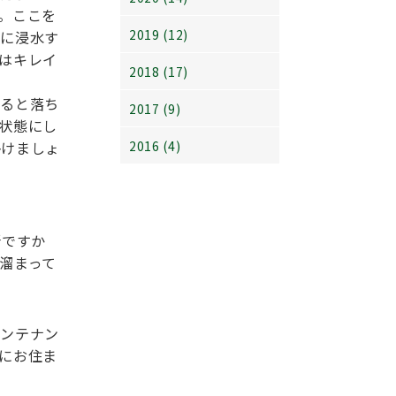
。ここを
2019 (12)
内に浸水す
はキレイ
2018 (17)
すると落ち
2017 (9)
状態にし
掛けましょ
2016 (4)
所ですか
溜まって
メンテナン
にお住ま