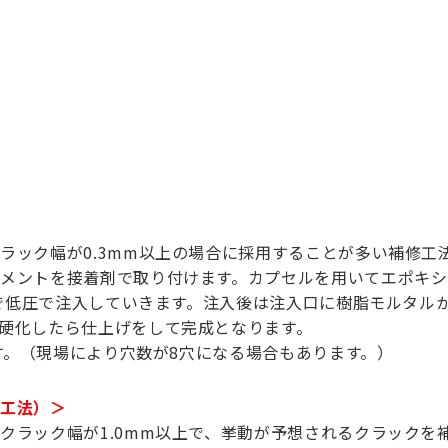
ラック幅が0.3mm以上の場合に採用することが多い補修工
メントを接着剤で取り付けます。カプセルを用いてエポキシ
隔で低圧で注入していきます。注入後は注入口に樹脂モルタル
硬化したら仕上げをして完成となります。
ます。（現場により穴数が8穴になる場合もあります。）
填工法）＞
クラック幅が1.0mm以上で、挙動が予想されるクラックを