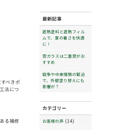
最新記事
遮熱塗料と遮熱フィル
ムで、夏の暑さを快適
に！
窓ガラスは二重窓がお
すすめ
戦争や中東情勢の緊迫
で、外壁塗り替えにも
意すべきポ
影響が？
工法につ
カテゴリー
ある補修
(14)
お客様の声