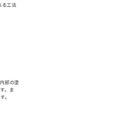
れる工法
内部の塗
す。ま
す。