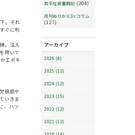
(204)
若手社員奮闘記
月刊ぬりかえDr.コラム
低下。それ
(127)
すぐに判
掃。注入
アーカイブ
を用いて
2026 (8)
ルかエポキ
2025 (12)
2024 (12)
欠損部や
2023 (15)
ていきま
に、ハツ
2022 (12)
2021 (12)
2020 (14)