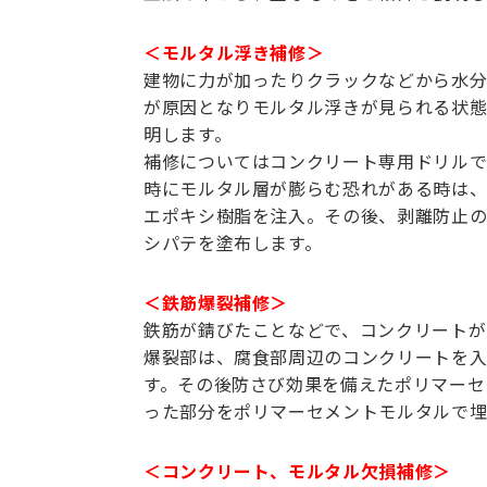
＜モルタル浮き補修＞
建物に力が加ったりクラックなどから水分
が原因となりモルタル浮きが見られる状態
明します。
補修についてはコンクリート専用ドリルで
時にモルタル層が膨らむ恐れがある時は、
エポキシ樹脂を注入。その後、剥離防止
シパテを塗布します。
＜鉄筋爆裂補修＞
鉄筋が錆びたことなどで、コンクリートが
爆裂部は、腐食部周辺のコンクリートを入
す。その後防さび効果を備えたポリマーセ
った部分をポリマーセメントモルタルで埋
＜コンクリート、モルタル欠損補修＞