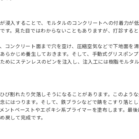
が浸入することで、モルタルのコンクリートへの付着力が
です。見た目ではわからないこともありますが、打診すると
、コンクリート面まで穴を空け、圧縮空気などで下地面を清
あらかじめ養生しておきます。そして、手動式グリスポンプ
のためにステンレスのピンを注入し、注入工には樹脂モルタ
ひび割れたり欠落しそうになることがあります。このような
念にはつります。そして、鉄ブラシなどで錆をこすり落とし
メントペーストやエポキシ系プライマーを塗布します。最後
め戻して完成です。