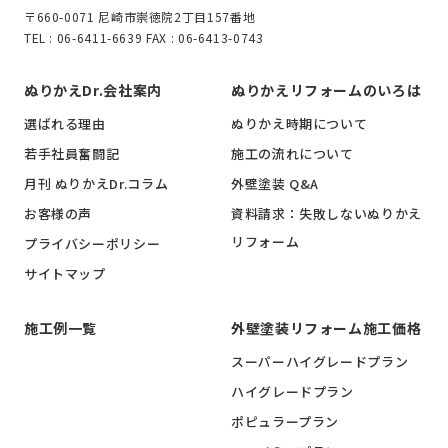
〒660-0071 尼崎市崇徳院2丁目157番地
TEL : 06-6411-6639 FAX : 06-6413-0743
ぬりかえDr.会社案内
ぬりかえリフォームのいろは
選ばれる理由
ぬりかえ時期について
若手社員奮闘記
施工の流れについて
月刊 ぬりかえDr.コラム
外壁塗装 Q&A
お客様の声
資料請求：失敗しないぬりかえ
リフォーム
プライバシーポリシー
サイトマップ
施工例一覧
外壁塗装リフォーム施工価格
スーパーハイグレードプラン
ハイグレードプラン
ポピュラープラン