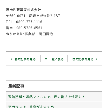
阪神佐藤興産株式会社
〒660-0071 尼崎市崇徳院2-157
TEL 0800-777-1116
携帯 080-5786-8561
ぬりかえDr.事業部 岡田晋治
← 前の記事を見る
≡ 一覧に戻る
次の記事を見る →
最新記事
遮熱塗料と遮熱フィルムで、夏の暑さを快適に！
窓ガラスは二重窓がおすすめ