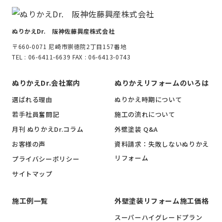
ぬりかえDr. 阪神佐藤興産株式会社
〒660-0071 尼崎市崇徳院2丁目157番地
TEL : 06-6411-6639 FAX : 06-6413-0743
ぬりかえDr.会社案内
ぬりかえリフォームのいろは
選ばれる理由
ぬりかえ時期について
若手社員奮闘記
施工の流れについて
月刊 ぬりかえDr.コラム
外壁塗装 Q&A
お客様の声
資料請求：失敗しないぬりかえ
リフォーム
プライバシーポリシー
サイトマップ
施工例一覧
外壁塗装リフォーム施工価格
スーパーハイグレードプラン