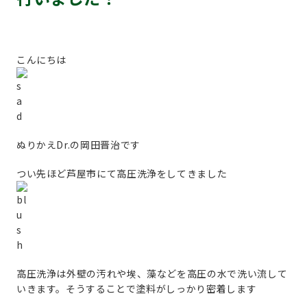
こんにちは
ぬりかえDr.の岡田晋治です
つい先ほど芦屋市にて高圧洗浄をしてきました
高圧洗浄は外壁の汚れや埃、藻などを高圧の水で洗い流して
いきます。そうすることで塗料がしっかり密着します