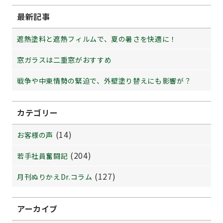
最新記事
遮熱塗料と遮熱フィルムで、夏の暑さを快適に！
窓ガラスは二重窓がおすすめ
戦争や中東情勢の緊迫で、外壁塗り替えにも影響が？
カテゴリー
(14)
お客様の声
(204)
若手社員奮闘記
(127)
月刊ぬりかえDr.コラム
アーカイブ